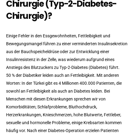
Chirurgie (Typ-2-Diabetes-
Chirurgie)?
Einige Fehler in den Essgewohnheiten, Fettleibigkeit und
Bewegungsmangel führen zu einer verminderten Insulinsekretion
aus der Bauchspeicheldrüse oder zur Entwicklung einer
Insulinresistenz in der Zelle, was wiederum aufgrund eines
Anstiegs des Blutzuckers zu Typ-2-Diabetes (Diabetes) führt.
50 % der Diabetiker leiden auch an Fettleibigkeit. Mit anderen
Worten: In der Türkei gibt es 4 Millionen 400.000 Patienten, die
sowohl an Fettleibigkeit als auch an Diabetes leiden. Bei
Menschen mit diesen Erkrankungen sprechen wir von
Komorbiditäten; Schlafprobleme, Bluthochdruck,
Herzerkrankungen, Knieschmerzen, hohe Blutwerte, Fettleber,
sexuelle und hormonelle Probleme, einige Krebsarten kommen
häufig vor. Nach einer Diabetes-Operation erzielen Patienten