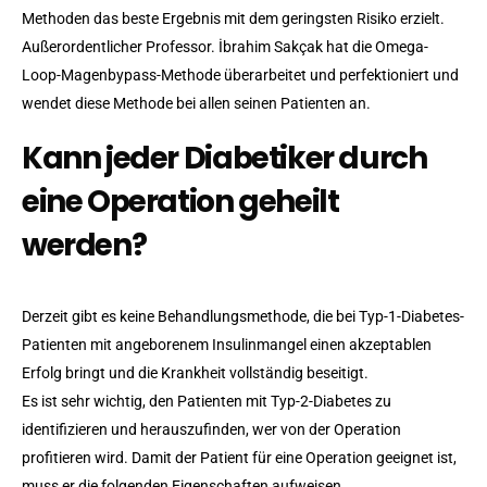
Methoden das beste Ergebnis mit dem geringsten Risiko erzielt.
Außerordentlicher Professor. İbrahim Sakçak hat die Omega-
Loop-Magenbypass-Methode überarbeitet und perfektioniert und
wendet diese Methode bei allen seinen Patienten an.
Kann jeder Diabetiker durch
eine Operation geheilt
werden?
Derzeit gibt es keine Behandlungsmethode, die bei Typ-1-Diabetes-
Patienten mit angeborenem Insulinmangel einen akzeptablen
Erfolg bringt und die Krankheit vollständig beseitigt.
Es ist sehr wichtig, den Patienten mit Typ-2-Diabetes zu
identifizieren und herauszufinden, wer von der Operation
profitieren wird. Damit der Patient für eine Operation geeignet ist,
muss er die folgenden Eigenschaften aufweisen.