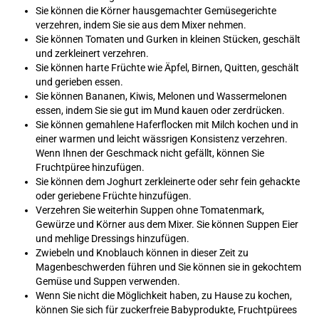
Sie können die Körner hausgemachter Gemüsegerichte
verzehren, indem Sie sie aus dem Mixer nehmen.
Sie können Tomaten und Gurken in kleinen Stücken, geschält
und zerkleinert verzehren.
Sie können harte Früchte wie Äpfel, Birnen, Quitten, geschält
und gerieben essen.
Sie können Bananen, Kiwis, Melonen und Wassermelonen
essen, indem Sie sie gut im Mund kauen oder zerdrücken.
Sie können gemahlene Haferflocken mit Milch kochen und in
einer warmen und leicht wässrigen Konsistenz verzehren.
Wenn Ihnen der Geschmack nicht gefällt, können Sie
Fruchtpüree hinzufügen.
Sie können dem Joghurt zerkleinerte oder sehr fein gehackte
oder geriebene Früchte hinzufügen.
Verzehren Sie weiterhin Suppen ohne Tomatenmark,
Gewürze und Körner aus dem Mixer. Sie können Suppen Eier
und mehlige Dressings hinzufügen.
Zwiebeln und Knoblauch können in dieser Zeit zu
Magenbeschwerden führen und Sie können sie in gekochtem
Gemüse und Suppen verwenden.
Wenn Sie nicht die Möglichkeit haben, zu Hause zu kochen,
können Sie sich für zuckerfreie Babyprodukte, Fruchtpürees