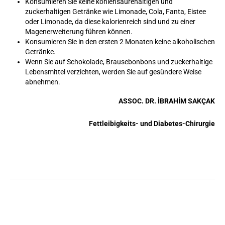
Konsumieren Sie keine kohlensäurehaltigen und
zuckerhaltigen Getränke wie Limonade, Cola, Fanta, Eistee
oder Limonade, da diese kalorienreich sind und zu einer
Magenerweiterung führen können.
Konsumieren Sie in den ersten 2 Monaten keine alkoholischen
Getränke.
Wenn Sie auf Schokolade, Brausebonbons und zuckerhaltige
Lebensmittel verzichten, werden Sie auf gesündere Weise
abnehmen.
ASSOC. DR. İBRAHİM SAKÇAK
Fettleibigkeits- und Diabetes-Chirurgie