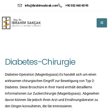
info@ibrahimsakcak.com
+90 532 460 48 95
Diabetes-Chirurgie
Diabetes-Operation (Magenbypass) Es handelt sich um einen
wirksamen chirurgischen Eingriff zur Beseitigung von Typ-2-
Diabetes. Diese Broschüre in Ihrer Hand enthält detaillierte
Informationen zur Zuckerchirurgie (Magenbypass). Abgesehen
davon können Sie jedoch Ihren Arzt und Ernährungsberater zu
den Dingen konsultieren, die Sie interessieren.