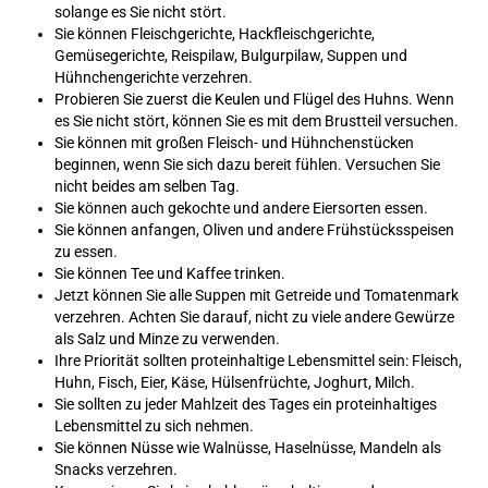
solange es Sie nicht stört.
Sie können Fleischgerichte, Hackfleischgerichte,
Gemüsegerichte, Reispilaw, Bulgurpilaw, Suppen und
Hühnchengerichte verzehren.
Probieren Sie zuerst die Keulen und Flügel des Huhns. Wenn
es Sie nicht stört, können Sie es mit dem Brustteil versuchen.
Sie können mit großen Fleisch- und Hühnchenstücken
beginnen, wenn Sie sich dazu bereit fühlen. Versuchen Sie
nicht beides am selben Tag.
Sie können auch gekochte und andere Eiersorten essen.
Sie können anfangen, Oliven und andere Frühstücksspeisen
zu essen.
Sie können Tee und Kaffee trinken.
Jetzt können Sie alle Suppen mit Getreide und Tomatenmark
verzehren. Achten Sie darauf, nicht zu viele andere Gewürze
als Salz und Minze zu verwenden.
Ihre Priorität sollten proteinhaltige Lebensmittel sein: Fleisch,
Huhn, Fisch, Eier, Käse, Hülsenfrüchte, Joghurt, Milch.
Sie sollten zu jeder Mahlzeit des Tages ein proteinhaltiges
Lebensmittel zu sich nehmen.
Sie können Nüsse wie Walnüsse, Haselnüsse, Mandeln als
Snacks verzehren.