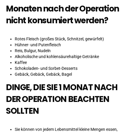
Monaten nach der Operation
nicht konsumiert werden?
Rotes Fleisch (großes Stück, Schnitzel, gewürfelt)
Hühner- und Putenfleisch
Reis, Bulgur, Nudeln
Alkoholische und kohlensäurehaltige Getränke
Kaffee
Schokoladen- und Sorbet-Desserts
Gebäck, Gebäck, Gebäck, Bagel
DINGE, DIE SIE 1 MONAT NACH
DER OPERATION BEACHTEN
SOLLTEN
Sie können von jedem Lebensmittel kleine Mengen essen,