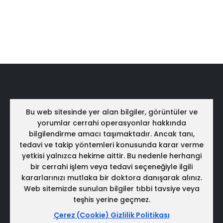
Bu web sitesinde yer alan bilgiler, görüntüler ve
yorumlar cerrahi operasyonlar hakkında
bilgilendirme amacı taşımaktadır. Ancak tanı,
tedavi ve takip yöntemleri konusunda karar verme
yetkisi yalnızca hekime aittir. Bu nedenle herhangi
bir cerrahi işlem veya tedavi seçeneğiyle ilgili
kararlarınızı mutlaka bir doktora danışarak alınız.
Web sitemizde sunulan bilgiler tıbbi tavsiye veya
teşhis yerine geçmez.
Çerez (Cookie) Gizlilik Politikası