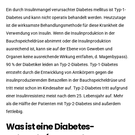
Ein durch Insulinmangel verursachter Diabetes mellitus ist Typ-1-
Diabetes und kann nicht operativ behandelt werden. Heutzutage
ist die wirksamste Behandlungsmethode für diese Krankheit die
Verwendung von Insulin. Wenn die Insulinproduktion in der
Bauchspeicheldrüse abnimmt oder die Insulinproduktion
ausreichend ist, kann sie auf der Ebene von Geweben und
Organen keine ausreichende Wirkung entfalten, d. Magenbypass).
90 % der Diabetiker leiden an Typ-2-Diabetes. Typ-1-Diabetes
entsteht durch die Entwicklung von Antikörpern gegen die
insulinproduzierenden Betazellen in der Bauchspeicheldrüse und
tritt meist schon im Kindesalter auf. Typ-2-Diabetes tritt aufgrund
einer Insulinresistenz meist nach dem 25. Lebensjahr auf. Mehr
als die Hälfte der Patienten mit Typ-2-Diabetes sind außerdem
fettleibig.
Was ist eine Diabetes-