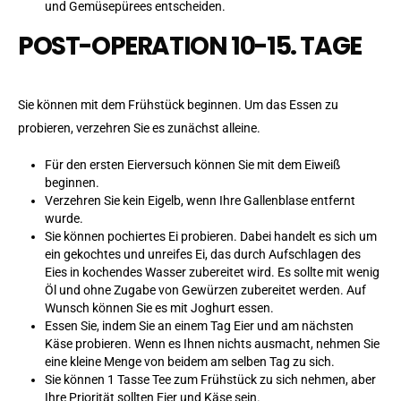
und Gemüsepürees entscheiden.
POST-OPERATION 10-15. TAGE
Sie können mit dem Frühstück beginnen. Um das Essen zu
probieren, verzehren Sie es zunächst alleine.
Für den ersten Eierversuch können Sie mit dem Eiweiß
beginnen.
Verzehren Sie kein Eigelb, wenn Ihre Gallenblase entfernt
wurde.
Sie können pochiertes Ei probieren. Dabei handelt es sich um
ein gekochtes und unreifes Ei, das durch Aufschlagen des
Eies in kochendes Wasser zubereitet wird. Es sollte mit wenig
Öl und ohne Zugabe von Gewürzen zubereitet werden. Auf
Wunsch können Sie es mit Joghurt essen.
Essen Sie, indem Sie an einem Tag Eier und am nächsten
Käse probieren. Wenn es Ihnen nichts ausmacht, nehmen Sie
eine kleine Menge von beidem am selben Tag zu sich.
Sie können 1 Tasse Tee zum Frühstück zu sich nehmen, aber
Ihre Priorität sollten Eier und Käse sein.