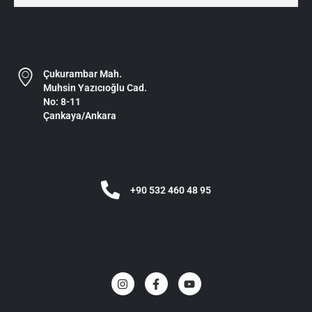
Çukurambar Mah.
Muhsin Yazıcıoğlu Cad.
No: 8-11
Çankaya/Ankara
+90 532 460 48 95