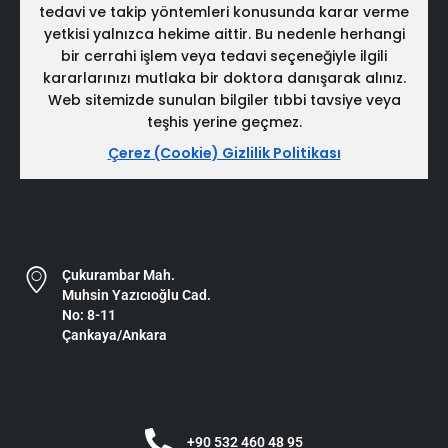
tedavi ve takip yöntemleri konusunda karar verme
yetkisi yalnızca hekime aittir. Bu nedenle herhangi
bir cerrahi işlem veya tedavi seçeneğiyle ilgili
kararlarınızı mutlaka bir doktora danışarak alınız.
Web sitemizde sunulan bilgiler tıbbi tavsiye veya
teşhis yerine geçmez.
Çerez (Cookie) Gizlilik Politikası
Çukurambar Mah.
Muhsin Yazıcıoğlu Cad.
No: 8-11
Çankaya/Ankara
+90 532 460 48 95