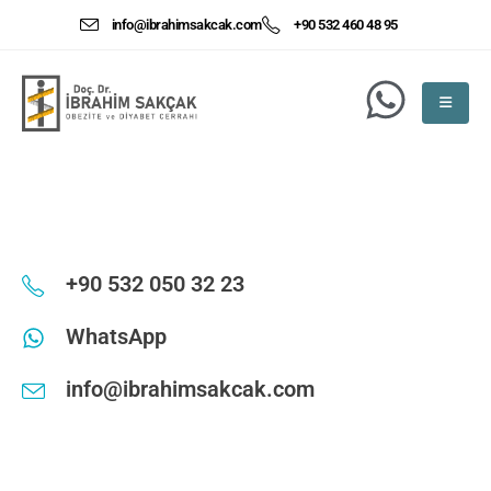
info@ibrahimsakcak.com
+90 532 460 48 95
+90 532 050 32 23
WhatsApp
info@ibrahimsakcak.com