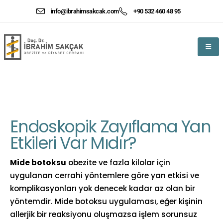
info@ibrahimsakcak.com
+90 532 460 48 95
Endoskopik Zayıflama Yan
Etkileri Var Mıdır?
Mide botoksu
obezite ve fazla kilolar için
uygulanan cerrahi yöntemlere göre yan etkisi ve
komplikasyonları yok denecek kadar az olan bir
yöntemdir. Mide botoksu uygulaması, eğer kişinin
allerjik bir reaksiyonu oluşmazsa işlem sorunsuz