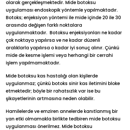
olarak gerçekleşmektedir. Mide botoksu
uygulaması endoskopik yöntemle yapılmaktadır.
Botoks; enjeksiyon yöntemi ile mide içinde 20 ile 30
arasında değişen farklı noktalara
uygulanmaktadır. Botoksu enjeksiyonları ne kadar
çok noktaya yapılırsa ve ne kadar düzenli
aralıklarla yapılırsa o kadar iyi sonuç alınır. Çünkü
mide de kesme işlemi veya herhangi bir cerrahi
işlem yapılmamaktadır.
Mide botoksu kas hastalığı olan kişilerde
uygulanmaz; çünkü botoks sinir kas iletimini bloke
etmektedir; böyle bir rahatsızlık var ise bu
şikayetlerinin artmasına neden olabilir.
Hamilelerde ve emziren annelerde kanıtlanmış bir
yan etki olmamakla birlikte tedbiren mide botoksu
uygulanması önerilmez. Mide botoksu