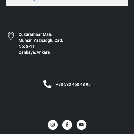
Çukurambar Mah.
Muhsin Yazıcıoğlu Cad.
No: 8-11
Çankaya/Ankara
+90 532 460 48 95