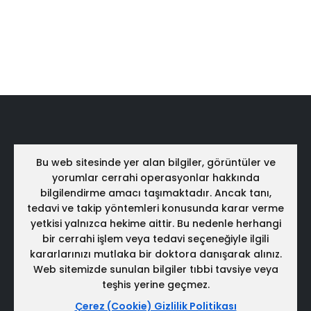
Bu web sitesinde yer alan bilgiler, görüntüler ve
yorumlar cerrahi operasyonlar hakkında
bilgilendirme amacı taşımaktadır. Ancak tanı,
tedavi ve takip yöntemleri konusunda karar verme
yetkisi yalnızca hekime aittir. Bu nedenle herhangi
bir cerrahi işlem veya tedavi seçeneğiyle ilgili
kararlarınızı mutlaka bir doktora danışarak alınız.
Web sitemizde sunulan bilgiler tıbbi tavsiye veya
teşhis yerine geçmez.
Çerez (Cookie) Gizlilik Politikası