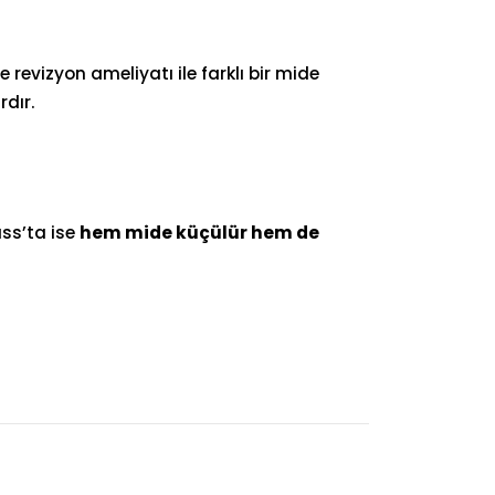
 revizyon ameliyatı ile farklı bir mide
rdır.
ss’ta ise
hem mide küçülür hem de