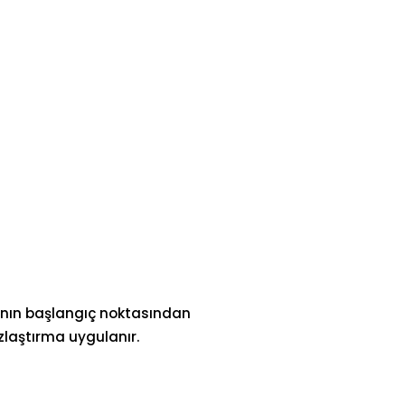
mının başlangıç noktasından
zlaştırma uygulanır.