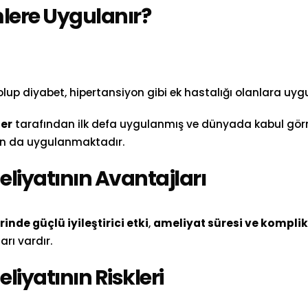
mlere Uygulanır?
lup diyabet, hipertansiyon gibi ek hastalığı olanlara uygu
er
tarafından ilk defa uygulanmış ve dünyada kabul görm
n da uygulanmaktadır.
liyatının Avantajları
inde güçlü iyileştirici etki
,
ameliyat süresi ve komplik
arı vardır.
liyatının Riskleri