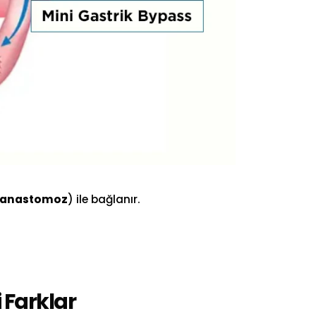
anastomoz
) ile bağlanır.
 Farklar