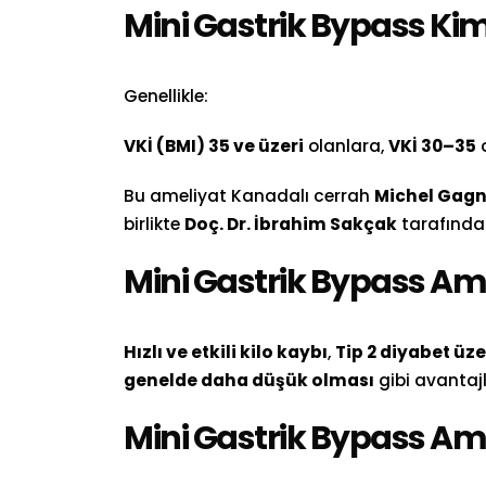
Mini Gastrik Bypass Ki
Genellikle:
VKİ (BMI) 35 ve üzeri
olanlara,
VKİ 30–35
o
Bu ameliyat Kanadalı cerrah
Michel Gagn
birlikte
Doç. Dr. İbrahim Sakçak
tarafında
Mini Gastrik Bypass Ame
Hızlı ve etkili kilo kaybı
,
Tip 2 diyabet üzer
genelde daha düşük olması
gibi avantajl
Mini Gastrik Bypass Ame