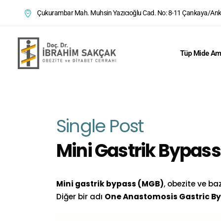
Çukurambar Mah. Muhsin Yazıcıoğlu Cad. No: 8-11 Çankaya/An
Tüp Mide Ame
Single Post
Mini Gastrik Bypass
Mini gastrik bypass (MGB)
, obezite ve ba
Diğer bir adı
One Anastomosis Gastric B