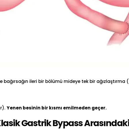
nce bağırsağın ileri bir bölümü mideye tek bir ağızlaştırma (
r).
Yenen besinin bir kısmı emilmeden geçer.
Klasik Gastrik Bypass Arasındaki