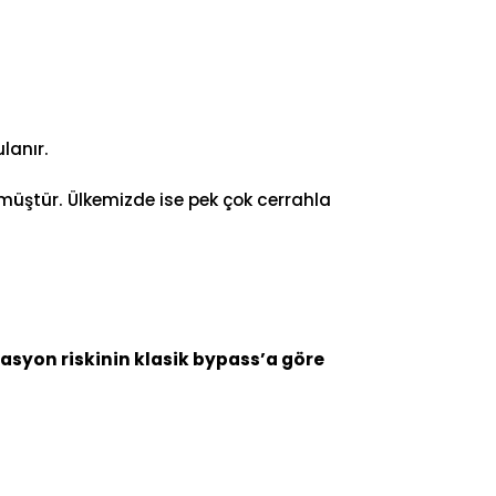
lanır.
üştür. Ülkemizde ise pek çok cerrahla
asyon riskinin klasik bypass’a göre