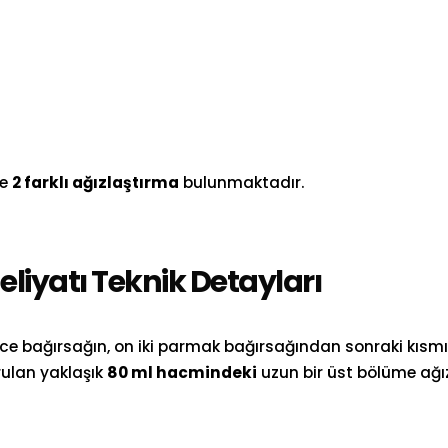
se
2 farklı ağızlaştırma
bulunmaktadır.
liyatı Teknik Detayları
ince bağırsağın, on iki parmak bağırsağından sonraki kıs
rulan yaklaşık
80 ml hacmindeki
uzun bir üst bölüme ağı