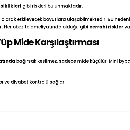
iklikleri
gibi riskleri bulunmaktadır.
i olarak etkileyecek boyutlara ulaşabilmektedir. Bu nedenle
. Her obezite ameliyatında olduğu gibi
cerrahi riskler
va
Tüp Mide Karşılaştırması
atında
bağırsak kesilmez, sadece mide küçülür. Mini bypa
ybı ve diyabet kontrolü sağlar.