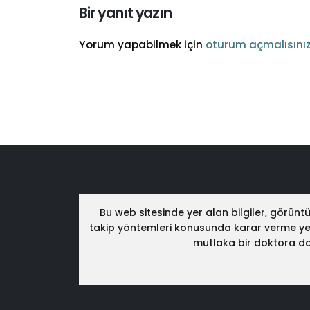
Bir yanıt yazın
Yorum yapabilmek için
oturum açmalısını
Bu web sitesinde yer alan bilgiler, görün
takip yöntemleri konusunda karar verme yetki
mutlaka bir doktora dan