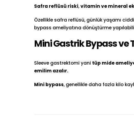
Safra reflüsü riski
,
vitamin ve mineral eks
Özellikle safra reflüsü, günlük yaşamı cidd
bypass ameliyatına dönüştürme yapılabilir
Mini Gastrik Bypass ve 
Sleeve gastrektomi yani
tüp mide ameliy
emilim azalır.
Mini bypass
, genellikle daha fazla kilo ka