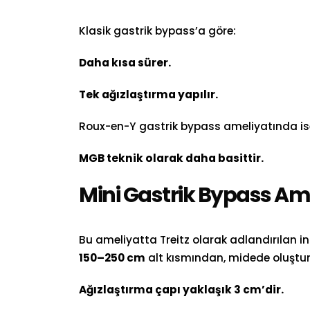
Klasik gastrik bypass’a göre:
Daha kısa sürer.
Tek ağızlaştırma yapılır.
Roux-en-Y gastrik bypass ameliyatında i
MGB teknik olarak daha basittir.
Mini Gastrik Bypass Ame
Bu ameliyatta Treitz olarak adlandırılan 
150–250 cm
alt kısmından, midede oluştu
Ağızlaştırma çapı yaklaşık 3 cm’dir.